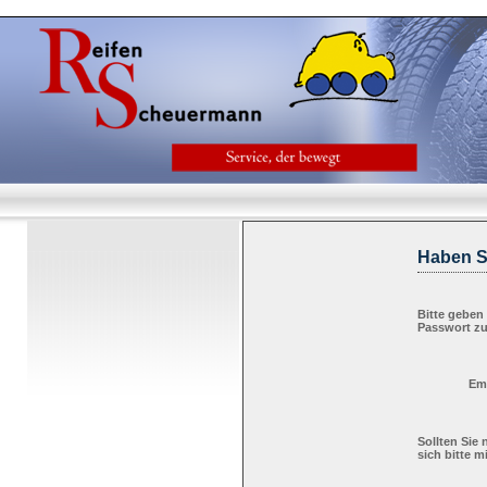
Haben S
Bitte geben 
Passwort zu
Ema
Sollten Sie
sich bitte m